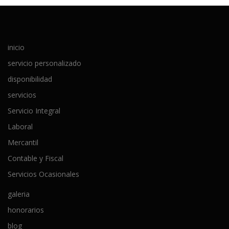
inicio
servicio personalizado
disponibilidad
servicios
Servicio Integral
Laboral
Mercantil
Contable y Fiscal
Servicios Ocasionales
galeria
honorarios
blog